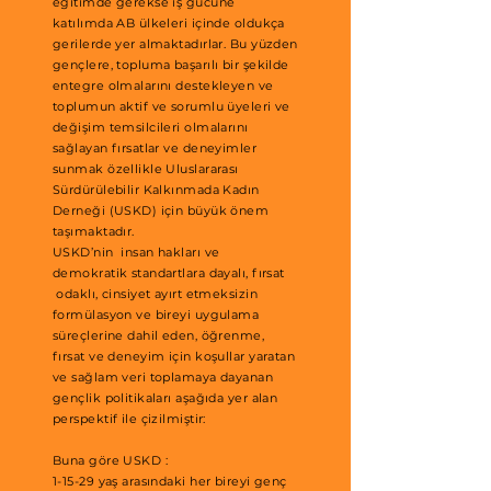
eğitimde gerekse iş gücüne
katılımda AB ülkeleri içinde oldukça
gerilerde yer almaktadırlar. Bu yüzden
gençlere, topluma başarılı bir şekilde
entegre olmalarını destekleyen ve
toplumun aktif ve sorumlu üyeleri ve
değişim temsilcileri olmalarını
sağlayan fırsatlar ve deneyimler
sunmak özellikle Uluslararası
Sürdürülebilir Kalkınmada Kadın
Derneği (USKD) için büyük önem
taşımaktadır.
USKD’nin insan hakları ve
demokratik standartlara dayalı, fırsat
odaklı, cinsiyet ayırt etmeksizin
formülasyon ve bireyi uygulama
süreçlerine dahil eden, öğrenme,
fırsat ve deneyim için koşullar yaratan
ve sağlam veri toplamaya dayanan
gençlik politikaları aşağıda yer alan
perspektif ile çizilmiştir:
Buna göre USKD :
1-15-29 yaş arasındaki her bireyi genç