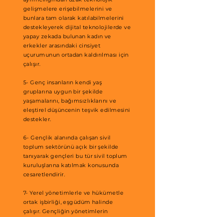
gelişmelere erişebilmelerini ve
bunlara tam olarak katılabilmelerini
destekleyerek dijital teknolojilerde ve
yapay zekada bulunan kadın ve
erkekler arasındaki cinsiyet
uçurumunun ortadan kaldırılması için
çalışır.
5- Genç insanların kendi yaş
gruplarına uygun bir şekilde
yaşamalarını, bağımsızlıklarını ve
eleştirel düşüncenin teşvik edilmesini
destekler.
6- Gençlik alanında çalışan sivil
toplum sektörünü açık bir şekilde
tanıyarak gençleri bu tür sivil toplum
kuruluşlarına katılmak konusunda
cesaretlendirir.
7- Yerel yönetimlerle ve hükümetle
ortak işbirliği, eşgüdüm halinde
çalışır. Gençliğin yönetimlerin