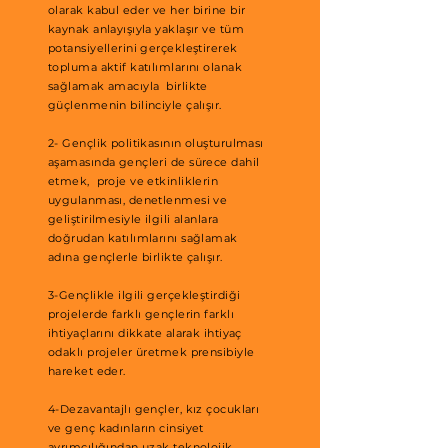
olarak kabul eder ve her birine bir
kaynak anlayışıyla yaklaşır ve tüm
potansiyellerini gerçekleştirerek
topluma aktif katılımlarını olanak
sağlamak amacıyla birlikte
güçlenmenin bilinciyle çalışır.
2- Gençlik politikasının oluşturulması
aşamasında gençleri de sürece dahil
etmek, proje ve etkinliklerin
uygulanması, denetlenmesi ve
geliştirilmesiyle ilgili alanlara
doğrudan katılımlarını sağlamak
adına gençlerle birlikte çalışır.
3-Gençlikle ilgili gerçekleştirdiği
projelerde farklı gençlerin farklı
ihtiyaçlarını dikkate alarak ihtiyaç
odaklı projeler üretmek prensibiyle
hareket eder.
4-Dezavantajlı gençler, kız çocukları
ve genç kadınların cinsiyet
ayrımcılığından uzak teknolojik