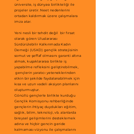
üniversite, iş dünyası birlikteliği ile
projeler üretir. Neet nedenlerini
ortadan kaldırmak üzere çalışmalara
imza atar.
Yeni nesli bir tehdit değil bir fırsat
olarak gören Uluslararası
Sürdürülebilir Kalkınmada Kadın
Derneği (USKD) gençlik stratejisinin
somut ve şeffaf olmasını garanti altına
almak, kuşaklararası birlikte iş
yapabilme refleksini geliştirebilmek,
gençlerin yaratıcı yeteneklerinden
etkin bir şekilde faydalanabilmek için
kısa ve uzun vadeli aksiyon planlarını
oluşturmuştur.
Gönüllü gençlerle birlikte kurduğu
Gençlik Komisyonu rehberliğinde
gençlerin ihtiyaç duydukları eğitim,
sağlık, bilim, teknoloji, vb. alanlarda
bireysel gelişimlerini desteklemek
adına ve hiçbir gencin geride
kalmaması vizyonu ile çalışmalarını