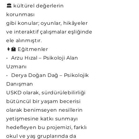
🏛️ kültürel değerlerin
korunması
gibi konular; oyunlar, hikâyeler
ve interaktif çalışmalar eşliğinde
ele alınmıştır.
👩‍🏫 Eğitmenler
•⁠ ⁠Arzu Hızal – Psikoloji Alan
Uzmanı
•⁠ ⁠Derya Doğan Dağ – Psikolojik
Danışman
USKD olarak, sürdürülebilirliği
bütüncül bir yaşam becerisi
olarak benimseyen nesillerin
yetişmesine katkı sunmayı
hedefleyen bu projemizi, farklı
okul ve yaş gruplarında da