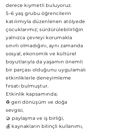
derece kıymetli buluyoruz.
5–6 yaş grubu öğrencilerin
katılımıyla düzenlenen atölyede
çocuklarımız; sürdürülebilirliğin
yalnızca çevreyi korumakla
sınırlı olmadığını, aynı zamanda
sosyal, ekonomik ve kültürel
boyutlarıyla da yaşamın önemli
bir parçası olduğunu uygulamalı
etkinliklerle deneyimleme
fırsatı bulmuştur.
Etkinlik kapsamında;
♻️ geri dönüşüm ve doğa
sevgisi,
🤝 paylaşma ve iş birliği,
💰 kaynakların bilinçli kullanımı,