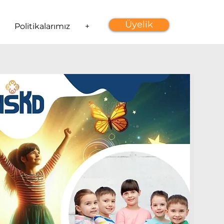
Üyelik
Politikalarımız
+