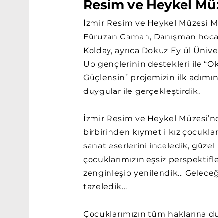
Resim ve Heykel Müz
İzmir Resim ve Heykel Müzesi 
Füruzan Caman, Danışman hoc
Kolday, ayrıca Dokuz Eylül Ünive
Up gençlerinin destekleri ile “
Güçlensin” projemizin ilk adımı
duygular ile gerçekleştirdik.
İzmir Resim ve Heykel Müzesi’nd
birbirinden kıymetli kız çocuklar
sanat eserlerini inceledik, güzel 
çocuklarımızın eşsiz perspektifler
zenginleşip yenilendik… Gelece
tazeledik…
Çocuklarımızın tüm haklarına