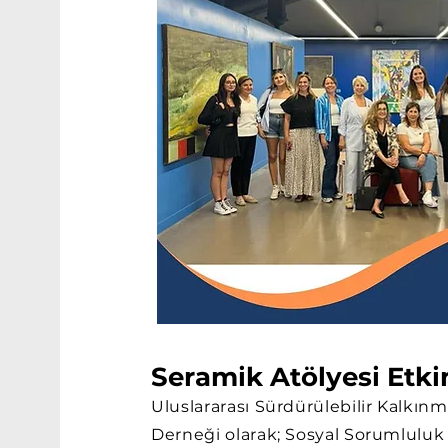
Seramik Atölyesi Etkin
Uluslararası Sürdürülebilir Kalkın
Derneği olarak; Sosyal Sorumluluk