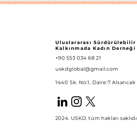
Uluslararası Sürdürülebilir
Kalkınmada Kadın Derneği
+90 553 034 68 21
uskdglobal@gmail.com
1440 Sk. No:1, Daire:7 Alsancak
2024. USKD. tüm hakları saklıdı