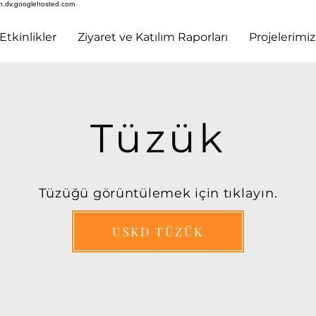
h.dv.googlehosted.com
Etkinlikler
Ziyaret ve Katılım Raporları
Projelerimiz
Tüzük
Tüzüğü görüntülemek için tıklayın.
USKD TÜZÜK