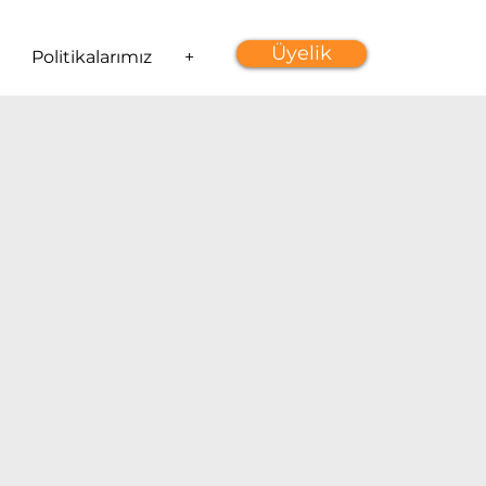
Üyelik
Politikalarımız
+