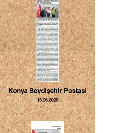
Konya Seydişehir Postasi
13.06.2026