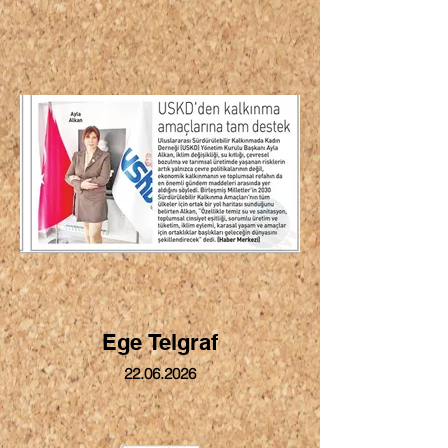
Ege Telgraf
22.06.2026