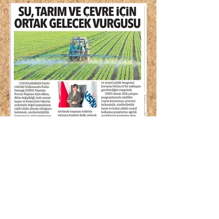
Hürriyet
29.05.2026