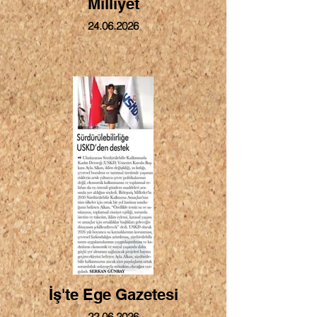
Milliyet
24.06.2026
İş'te Ege Gazetesi
22.06.2026