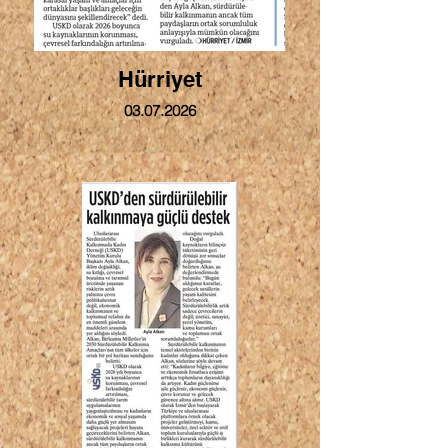
Hürriyet
03.07.2026