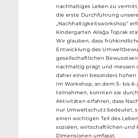
nachhaltiges Leben zu vermitt
die erste Durchführung unsere
„Nachhaltigkeitsworkshop“ erf
Kindergarten Aliağa Toprak sta
Wir glauben, dass frühkindlich
Entwicklung des Umweltbewus
gesellschaftlichen Bewusstsei
nachhaltig prägt und messen d
daher einen besonders hohen 
Im Workshop, an dem 5- bis 6-
teilnahmen, konnten sie durch
Aktivitäten erfahren, dass Nac
nur Umweltschutz bedeutet, 
einen wichtigen Teil des Lebe
sozialen, wirtschaftlichen und 
Dimensionen umfasst.