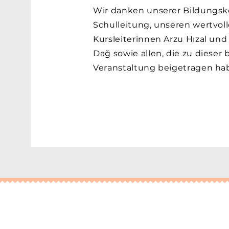
Wir danken unserer Bildungsk
Schulleitung, unseren wertvol
Kursleiterinnen Arzu Hızal un
Dağ sowie allen, die zu diese
Veranstaltung beigetragen ha