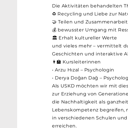
Die Aktivitäten behandelten 
♻️ Recycling und Liebe zur Nat
🤝 Teilen und Zusammenarbeit
💰 bewusster Umgang mit Res
🏛️ Erhalt kultureller Werte
und vieles mehr – vermittelt d
Geschichten und interaktive Ak
👩‍🏫 Kursleiterinnen
• Arzu Hızal – Psychologin
• Derya Doğan Dağ – Psycholog
Als USKD möchten wir mit dies
zur Erziehung von Generationen
die Nachhaltigkeit als ganzhei
Lebenskompetenz begreifen, 
in verschiedenen Schulen und
erreichen.